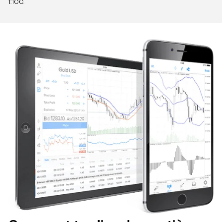
1:100.