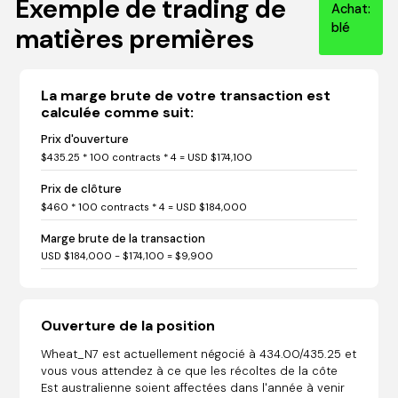
Exemple de trading de
Achat:
blé
matières premières
La marge brute de votre transaction est
calculée comme suit:
Prix d'ouverture
$435.25 * 100 contracts * 4 = USD $174,100
Prix de clôture
$460 * 100 contracts * 4 = USD $184,000
Marge brute de la transaction
USD $184,000 - $174,100 = $9,900
Ouverture de la position
Wheat_N7 est actuellement négocié à 434.00/435.25 et
vous vous attendez à ce que les récoltes de la côte
Est australienne soient affectées dans l'année à venir