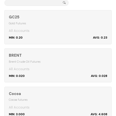
GC25
Gold Futures
All Accounts
0.20
0.23
BRENT
Brent Crude Oil Futures
All Accounts
0.020
0.028
Cocoa
Cocoa futures
All Accounts
3.000
4.608