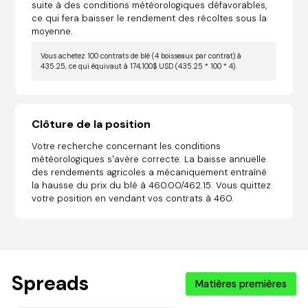
suite à des conditions météorologiques défavorables,
ce qui fera baisser le rendement des récoltes sous la
moyenne.
Vous achetez 100 contrats de blé (4 boisseaux par contrat) à
435.25, ce qui équivaut à 174,100$ USD (435.25 * 100 * 4).
Clôture de la position
Votre recherche concernant les conditions
météorologiques s'avère correcte. La baisse annuelle
des rendements agricoles a mécaniquement entraîné
la hausse du prix du blé à 460.00/462.15. Vous quittez
votre position en vendant vos contrats à 460.
Spreads
Matières premières