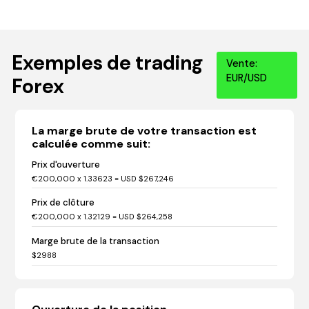
Exemples de trading
Vente:
EUR/USD
Forex
La marge brute de votre transaction est
calculée comme suit:
Prix d'ouverture
€200,000 x 1.33623 = USD $267,246
Prix de clôture
€200,000 x 1.32129 = USD $264,258
Marge brute de la transaction
$2988