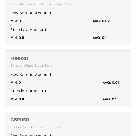
Australian Dollar vs United States Dollar
Raw Spread Account
0
0.02
Standard Account
0.8
0.1
EURUSD
Euro vs United States Dollar
Raw Spread Account
0
0.01
Standard Account
0.8
0.1
GBPUSD
British Pound vs United States Dollar
Raw Spread Account