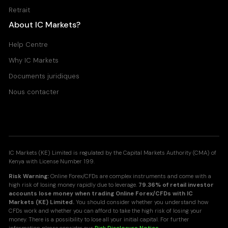
Retrait
About IC Markets?
Help Centre
Why IC Markets
Documents juridiques
Nous contacter
IC Markets (KE) Limited is regulated by the Capital Markets Authority (CMA) of
Kenya with License Number 199.
Risk Warning:
Online Forex/CFDs are complex instruments and come with a
high risk of losing money rapidly due to leverage.
79.36% of retail investor
accounts lose money when trading Online Forex/CFDs with IC
Markets (KE) Limited.
You should consider whether you understand how
CFDs work and whether you can afford to take the high risk of losing your
money. There is a possibility to lose all your initial capital. For further