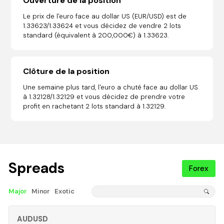
Ouverture de la position
Le prix de l'euro face au dollar US (EUR/USD) est de
1.33623/1.33624 et vous décidez de vendre 2 lots
standard (équivalent à 200,000€) à 1.33623.
Clôture de la position
Une semaine plus tard, l'euro a chuté face au dollar US
à 1.32128/1.32129 et vous décidez de prendre votre
profit en rachetant 2 lots standard à 1.32129.
Spreads
Forex
Major
Minor
Exotic
AUDUSD